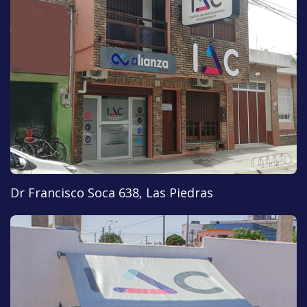
Dr Francisco Soca 638, Las Piedras