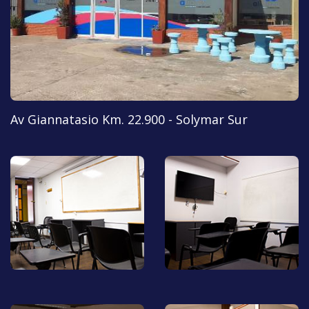
Av Giannatasio Km. 22.900 - Solymar Sur