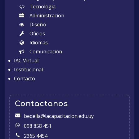
Tecnología
Administración
Diseño
Oficios
Idiomas
Comunicación
IAC Virtual
Institucional
Contacto
Contactanos
bedelia@iacapacitacion.edu.uy
098 858 451
2365 4454