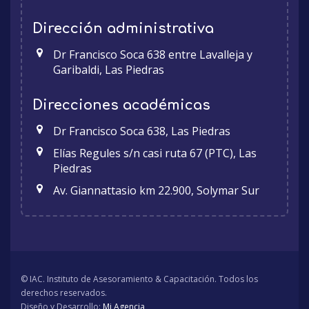
Dirección administrativa
Dr Francisco Soca 638 entre Lavalleja y
Garibaldi, Las Piedras
Direcciones académicas
Dr Francisco Soca 638, Las Piedras
Elías Regules s/n casi ruta 67 (PTC), Las
Piedras
Av. Giannattasio km 22.900, Solymar Sur
© IAC. Instituto de Asesoramiento & Capacitación. Todos los
derechos reservados.
Diseño y Desarrollo:
Mi Agencia