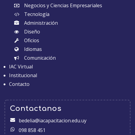
Negocios y Ciencias Empresariales
Tecnología
Administración
Diseño
Oficios
Idiomas
Comunicación
IAC Virtual
Institucional
Contacto
Contactanos
bedelia@iacapacitacion.edu.uy
098 858 451