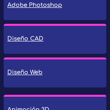
Adobe Photoshop
Diseño CAD
Diseño Web
Animación 3D