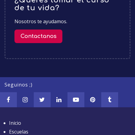
¿Querés tomar el curso
de tu vida?
Nosotros te ayudamos.
Contactanos
Seguinos ;)
Inicio
Escuelas